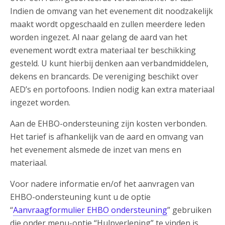
Indien de omvang van het evenement dit noodzakelijk
maakt wordt opgeschaald en zullen meerdere leden
worden ingezet. Al naar gelang de aard van het
evenement wordt extra materiaal ter beschikking
gesteld. U kunt hierbij denken aan verbandmiddelen,
dekens en brancards. De vereniging beschikt over
AED’s en portofoons. Indien nodig kan extra materiaal
ingezet worden.
Aan de EHBO-ondersteuning zijn kosten verbonden.
Het tarief is afhankelijk van de aard en omvang van
het evenement alsmede de inzet van mens en
materiaal.
Voor nadere informatie en/of het aanvragen van
EHBO-ondersteuning kunt u de optie
“
Aanvraagformulier EHBO ondersteuning
” gebruiken
die onder menu-optie “Hulpverlening” te vinden is.